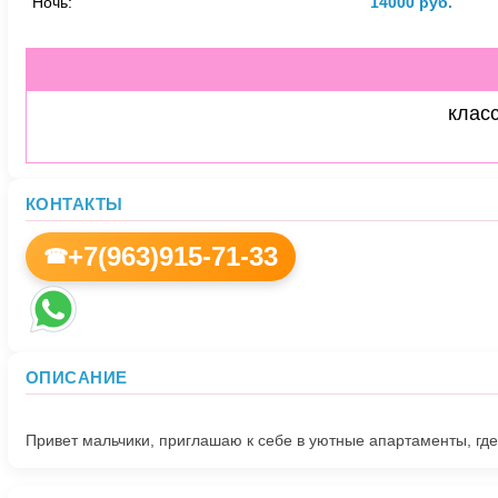
Ночь:
14000 руб.
класс
КОНТАКТЫ
+7(963)915-71-33
☎
ОПИСАНИЕ