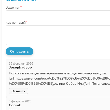
Ваше имя
*
Комментарий
*
Отправить
19 февраля 2026
Josephadvop
Положу в закладки альтернативные входы — супер находка.
[url=https://iqvel.com/ru/a/%D0%92%D0%B5%D0%B
%D0%98%D0%BB%D0%B8]долина Собор Или[/url] Потрясающая
Ответить
5 февраля 2025
Coonik